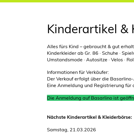
Kinderartikel &
Alles fürs Kind – gebraucht & gut erhal
Kinderkleider ab Gr. 86 · Schuhe · Spie
Umstandsmode · Autositze · Velos · Ro
Informationen für Verkäufer:
Der Verkauf erfolgt über die Basarlino
Eine Anmeldung und Registrierung für di
Die Anmeldung auf Basarlino ist geöffn
Nächste Kinderartikel & Kleiderbörse:
Samstag, 21.03.2026